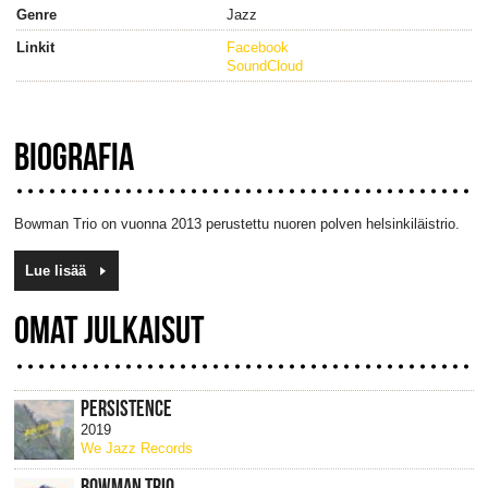
Genre
Jazz
Linkit
Facebook
SoundCloud
BIOGRAFIA
Bowman Trio on vuonna 2013 perustettu nuoren polven helsinkiläistrio.
Lue lisää
OMAT JULKAISUT
PERSISTENCE
2019
We Jazz Records
BOWMAN TRIO