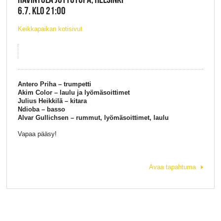
6.7. KLO 21:00
Keikkapaikan kotisivut
Antero Priha – trumpetti
Akim Color – laulu ja lyömäsoittimet
Julius Heikkilä – kitara
Ndioba – basso
Alvar Gullichsen – rummut, lyömäsoittimet, laulu
Vapaa pääsy!
Avaa tapahtuma