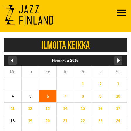
Menu
ILMOITA KEIKKA
Heinäkuu 2016
Ma
Ti
Ke
To
Pe
La
Su
1
2
3
4
5
6
7
8
9
10
11
12
13
14
15
16
17
18
19
20
21
22
23
24