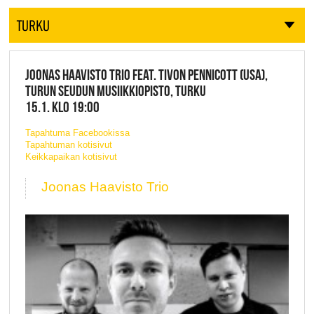
TURKU
JOONAS HAAVISTO TRIO FEAT. TIVON PENNICOTT (USA),
TURUN SEUDUN MUSIIKKIOPISTO, TURKU
15.1. KLO 19:00
Tapahtuma Facebookissa
Tapahtuman kotisivut
Keikkapaikan kotisivut
Joonas Haavisto Trio