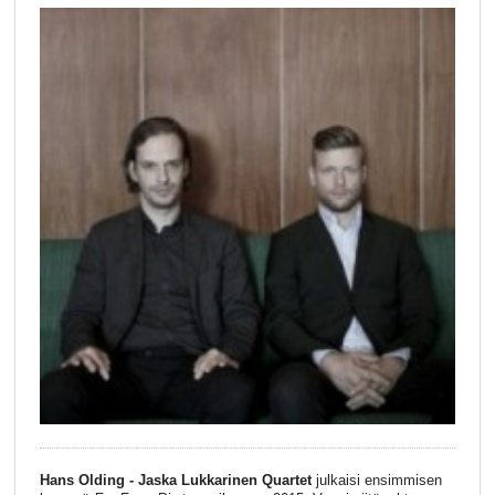
Hans Olding - Jaska Lukkarinen Quartet
julkaisi ensimmisen