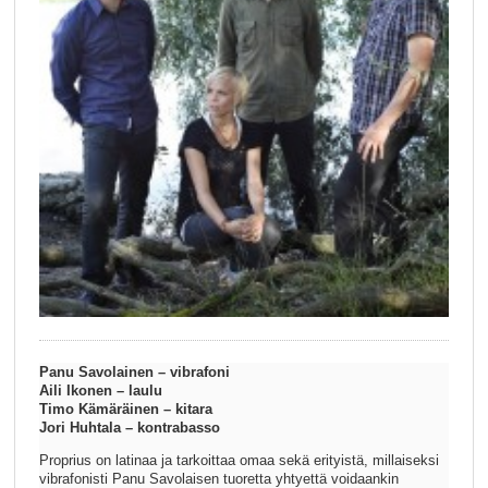
Panu Savolainen – vibrafoni
Aili Ikonen – laulu
Timo Kämäräinen – kitara
Jori Huhtala – kontrabasso
Proprius on latinaa ja tarkoittaa omaa sekä erityistä, millaiseksi
vibrafonisti Panu Savolaisen tuoretta yhtyettä voidaankin