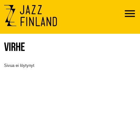
Menu
VIRHE
Sivua ei löytynyt