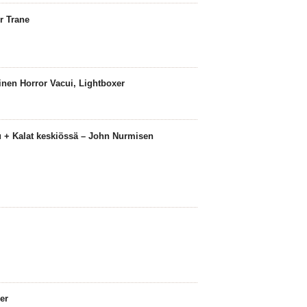
r Trane
nen Horror Vacui, Lightboxer
 + Kalat keskiössä – John Nurmisen
er