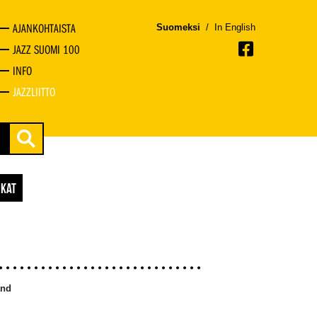
AJANKOHTAISTA
Suomeksi
/
In English
JAZZ SUOMI 100
INFO
JAZZLIITTO
IKAT
and