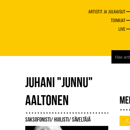
ARTISTIT JA JULKAISUT
TOIMIJAT
LIVE
JUHANI "JUNNU"
AALTONEN
ME
SAKSOFONISTI/ HUILISTI/ SÄVELTÄJÄ
7.