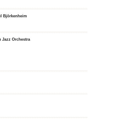
ul Björkenheim
u Jazz Orchestra