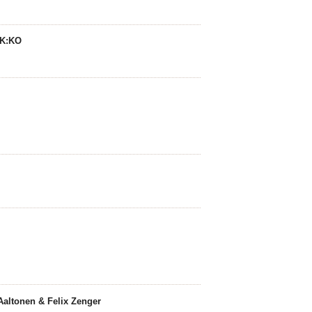
OK:KO
altonen & Felix Zenger