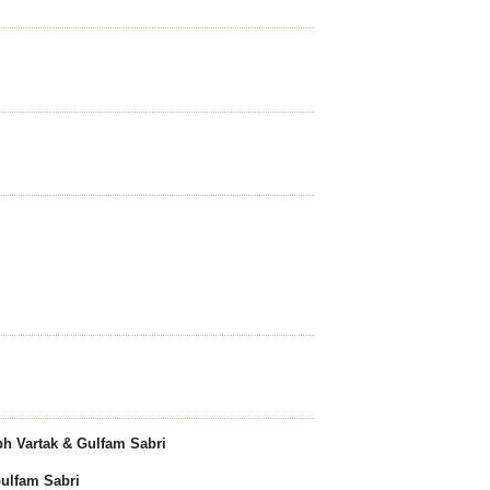
bh Vartak & Gulfam Sabri
Gulfam Sabri