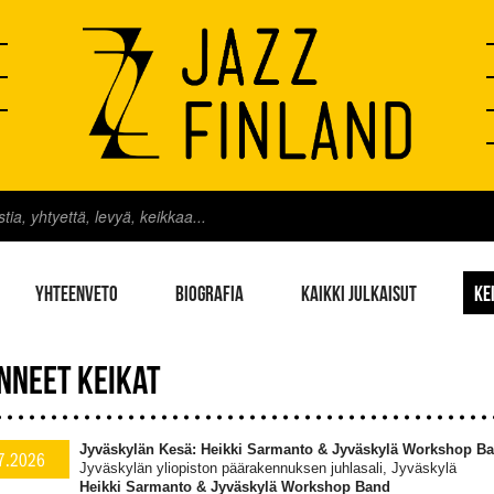
YHTEENVETO
BIOGRAFIA
KAIKKI JULKAISUT
KE
NNEET KEIKAT
Jyväskylän Kesä: Heikki Sarmanto & Jyväskylä Workshop B
7.2026
Jyväskylän yliopiston päärakennuksen juhlasali, Jyväskylä
Heikki Sarmanto & Jyväskylä Workshop Band