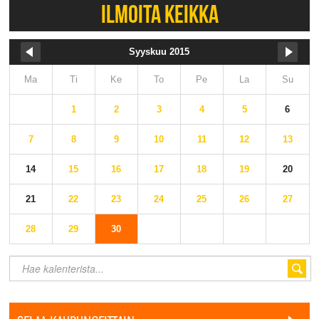
ILMOITA KEIKKA
Syyskuu 2015
Ma
Ti
Ke
To
Pe
La
Su
1
2
3
4
5
6
7
8
9
10
11
12
13
14
15
16
17
18
19
20
21
22
23
24
25
26
27
28
29
30