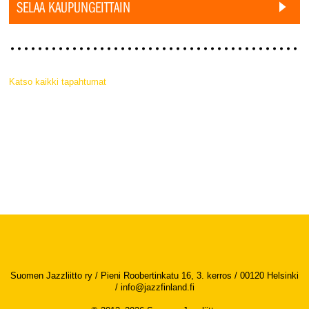
SELAA KAUPUNGEITTAIN
Katso kaikki tapahtumat
Suomen Jazzliitto ry / Pieni Roobertinkatu 16, 3. kerros / 00120 Helsinki
/
info@jazzfinland.fi