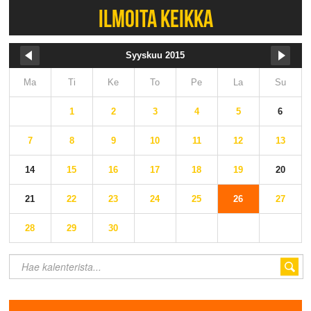
ILMOITA KEIKKA
Syyskuu 2015
Ma
Ti
Ke
To
Pe
La
Su
1
2
3
4
5
6
7
8
9
10
11
12
13
14
15
16
17
18
19
20
21
22
23
24
25
26
27
28
29
30