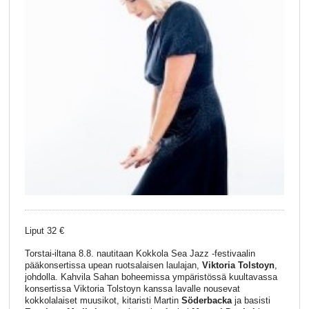
Liput 32 €
Torstai-iltana 8.8. nautitaan Kokkola Sea Jazz -festivaalin
pääkonsertissa upean ruotsalaisen laulajan,
Viktoria Tolstoyn
,
johdolla. Kahvila Sahan boheemissa ympäristössä kuultavassa
konsertissa Viktoria Tolstoyn kanssa lavalle nousevat
kokkolalaiset muusikot, kitaristi Martin
Söderbacka
ja basisti