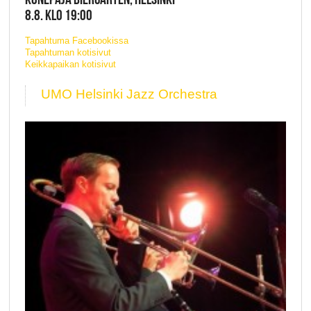
8.8. KLO 19:00
Tapahtuma Facebookissa
Tapahtuman kotisivut
Keikkapaikan kotisivut
UMO Helsinki Jazz Orchestra