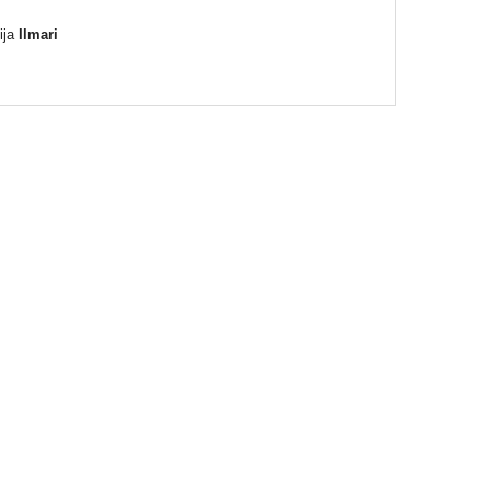
ija
Ilmari