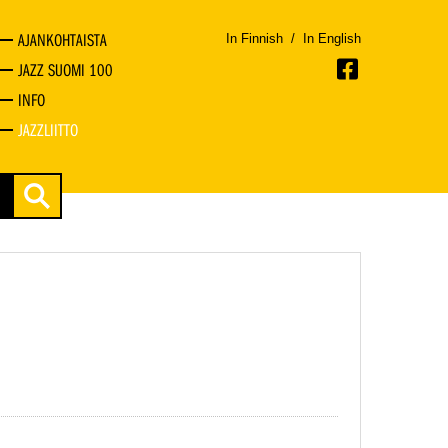
AJANKOHTAISTA
In Finnish
/
In English
JAZZ SUOMI 100
INFO
JAZZLIITTO