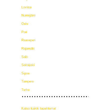
Loviisa
Nurmijärvi
Oulu
Pori
Raasepori
Rajamäki
Salo
Seinäjoki
Sipoo
Tampere
Turku
Katso kaikki tapahtumat