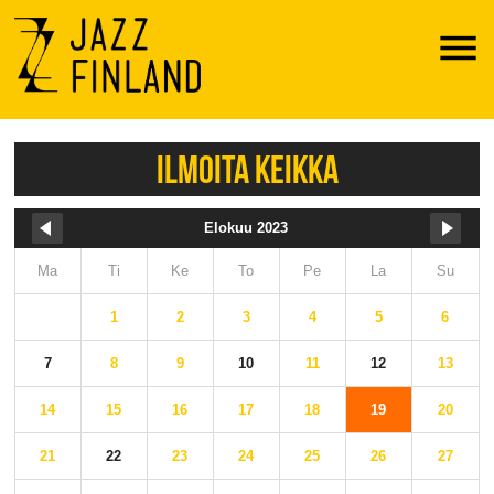
Menu
ILMOITA KEIKKA
Elokuu 2023
Ma
Ti
Ke
To
Pe
La
Su
1
2
3
4
5
6
7
8
9
10
11
12
13
14
15
16
17
18
19
20
21
22
23
24
25
26
27