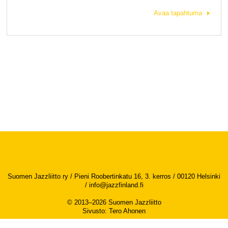
Avaa tapahtuma
Suomen Jazzliitto ry / Pieni Roobertinkatu 16, 3. kerros / 00120 Helsinki
/
info@jazzfinland.fi
© 2013–2026 Suomen Jazzliitto
Sivusto
:
Tero Ahonen