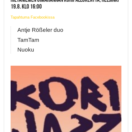
19.8. KLO 16:00
Tapahtuma Facebookissa
Antje Rößeler duo
TamTam
Nuoku