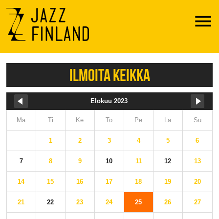
Menu
ILMOITA KEIKKA
Elokuu 2023
Ma
Ti
Ke
To
Pe
La
Su
1
2
3
4
5
6
7
8
9
10
11
12
13
14
15
16
17
18
19
20
21
22
23
24
25
26
27