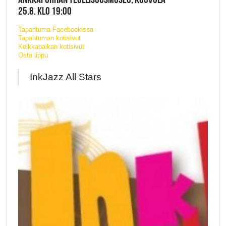
25.8. KLO 19:00
Tapahtuma Facebookissa
Tapahtuman kotisivut
Keikkapaikan kotisivut
Osta lippu
InkJazz All Stars