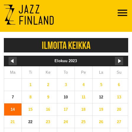
Menu
ILMOITA KEIKKA
Elokuu 2023
Ma
Ti
Ke
To
Pe
La
Su
1
2
3
4
5
6
7
8
9
10
11
12
13
14
15
16
17
18
19
20
21
22
23
24
25
26
27