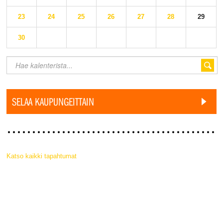
23
24
25
26
27
28
29
30
SELAA KAUPUNGEITTAIN
Katso kaikki tapahtumat