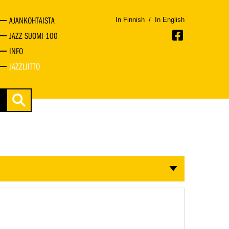
AJANKOHTAISTA
In Finnish
/
In English
JAZZ SUOMI 100
INFO
JAZZLIITTO
a