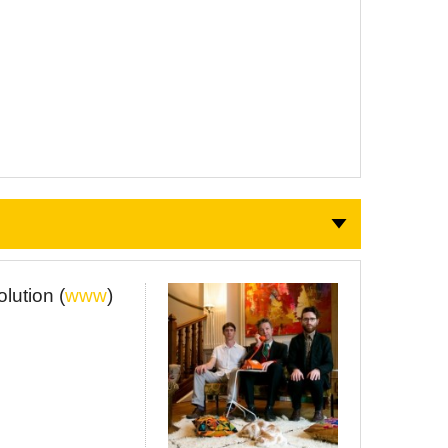
lution (
www
)