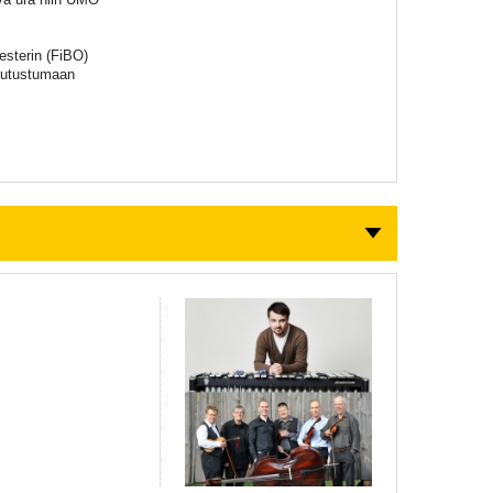
esterin (FiBO)
 tutustumaan