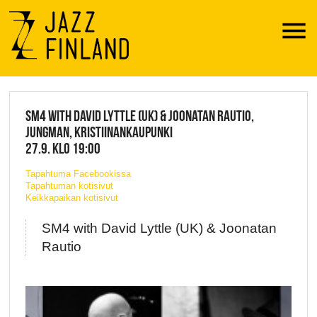
Menu
JAZZ FINLAND LIVE
SM4 WITH DAVID LYTTLE (UK) & JOONATAN RAUTIO,
JUNGMAN, KRISTIINANKAUPUNKI
27.9. KLO 19:00
Tapahtuma Facebookissa
Tapahtuman kotisivut
Keikkapaikan kotisivut
SM4 with David Lyttle (UK) & Joonatan
Rautio