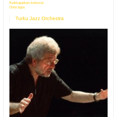
Keikkapaikan kotisivut
Osta lippu
Turku Jazz Orchestra