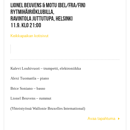
LIONEL BEUVENS & MOTU (BEL/FRA/FIN)
RYTMIHÄIRIÖKLUBILLA,
RAVINTOLA JUTTUTUPA, HELSINKI
11.9. KLO 21:00
Keikkapaikan kotisivut
Kalevi Louhivuori – trumpetti, elektroniikka
Alexi Tuomarila – piano
Brice Soniano – basso
Lionel Beuvens – rummut
(Yhteistyössä Wallonie Bruxelles International)
Avaa tapahtuma