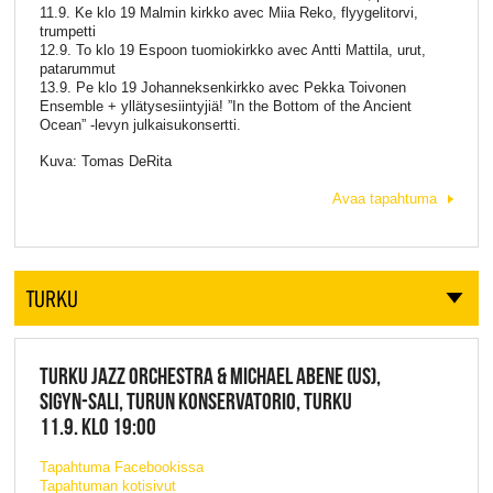
11.9. Ke klo 19 Malmin kirkko avec Miia Reko, flyygelitorvi,
trumpetti
12.9. To klo 19 Espoon tuomiokirkko avec Antti Mattila, urut,
patarummut
13.9. Pe klo 19 Johanneksenkirkko avec Pekka Toivonen
Ensemble + yllätysesiintyjiä! ”In the Bottom of the Ancient
Ocean” -levyn julkaisukonsertti.
Kuva: Tomas DeRita
Avaa tapahtuma
TURKU
TURKU JAZZ ORCHESTRA & MICHAEL ABENE (US),
SIGYN-SALI, TURUN KONSERVATORIO, TURKU
11.9. KLO 19:00
Tapahtuma Facebookissa
Tapahtuman kotisivut