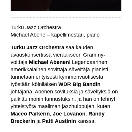
Turku Jazz Orchestra
Michael Abene – kapellimestari, piano
Turku Jazz Orchestra
saa kauden
avauskonsertissa vieraakseen Grammy-
voittaja
Michael Abenen
! Legendaarinen
amerikkalainen sovittaja-säveltäjä-pianisti
tunnetaan erityisesti kymmenvuotisesta
työstään kölniläisen
WDR Big Bandin
johtajana. Abenen sovituksia ja sävellyksiä on
palkittu monin tunnustuksin, ja hän on tehnyt
yhteistyötä maailman jazzhuippujen, kuten
Maceo Parkerin
,
Joe Lovanon
,
Randy
Breckerin
ja
Patti Austinin
kanssa.