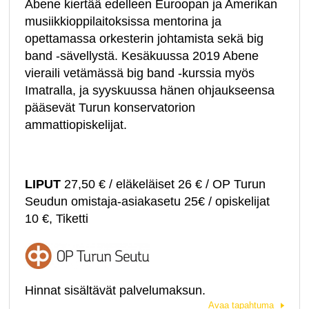
Abene kiertää edelleen Euroopan ja Amerikan
musiikkioppilaitoksissa mentorina ja
opettamassa orkesterin johtamista sekä big
band -sävellystä. Kesäkuussa 2019 Abene
vieraili vetämässä big band -kurssia myös
Imatralla, ja syyskuussa hänen ohjaukseensa
pääsevät Turun konservatorion
ammattiopiskelijat.
LIPUT
27,50 € / eläkeläiset 26 € / OP Turun
Seudun omistaja-asiakasetu 25€ / opiskelijat
10 €, Tiketti
Hinnat sisältävät palvelumaksun.
Avaa tapahtuma