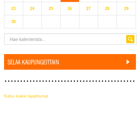
23
24
25
26
27
28
29
30
SELAA KAUPUNGEITTAIN
Katso kaikki tapahtumat