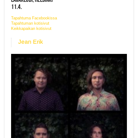
11.4.
Tapahtuma Facebookissa
Tapahtuman kotisivut
Keikkapaikan kotisivut
Jean Erik