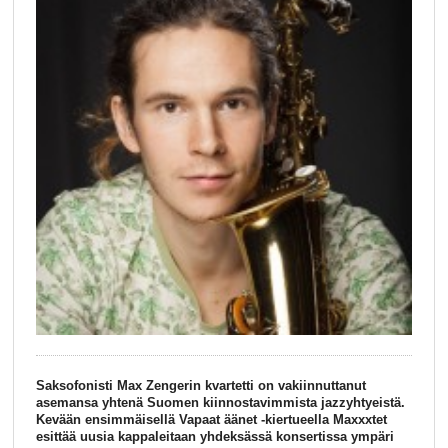
Saksofonisti Max Zengerin kvartetti on vakiinnuttanut
asemansa yhtenä Suomen kiinnostavimmista jazzyhtyeistä.
Kevään ensimmäisellä Vapaat äänet -kiertueella Maxxxtet
esittää uusia kappaleitaan yhdeksässä konsertissa ympäri