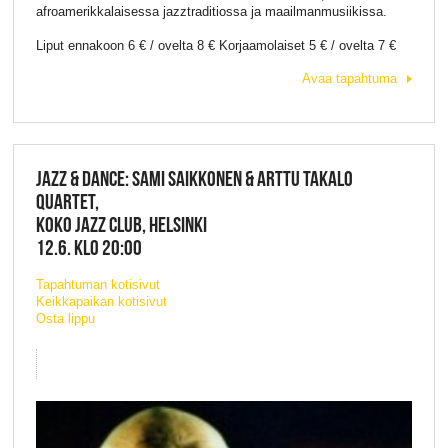
afroamerikkalaisessa jazztraditiossa ja maailmanmusiikissa.
Liput ennakoon 6 € / ovelta 8 € Korjaamolaiset 5 € / ovelta 7 €
Avaa tapahtuma
JAZZ & DANCE: SAMI SAIKKONEN & ARTTU TAKALO
QUARTET,
KOKO JAZZ CLUB, HELSINKI
12.6. KLO 20:00
Tapahtuman kotisivut
Keikkapaikan kotisivut
Osta lippu