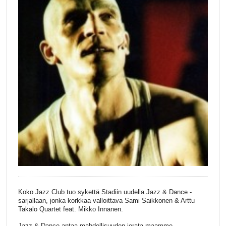
Koko Jazz Club tuo sykettä Stadiin uudella Jazz & Dance -
sarjallaan, jonka korkkaa valloittava Sami Saikkonen & Arttu
Takalo Quartet feat. Mikko Innanen.
Jazz & Dance antaa mahdollisuuden jorata maamme