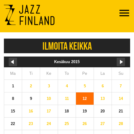
Menu
ILMOITA KEIKKA
Kesäkuu 2015
Ma
Ti
Ke
To
Pe
La
Su
1
2
3
4
5
6
7
8
9
10
11
12
13
14
15
16
17
18
19
20
21
22
23
24
25
26
27
28