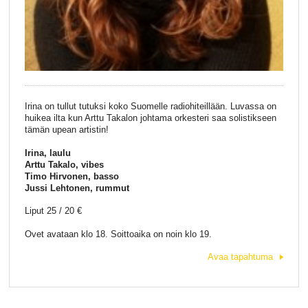
Irina on tullut tutuksi koko Suomelle radiohiteillään. Luvassa on
huikea ilta kun Arttu Takalon johtama orkesteri saa solistikseen
tämän upean artistin!
Irina, laulu
Arttu Takalo, vibes
Timo Hirvonen, basso
Jussi Lehtonen, rummut
Liput 25 / 20 €
Ovet avataan klo 18. Soittoaika on noin klo 19.
Avaa tapahtuma