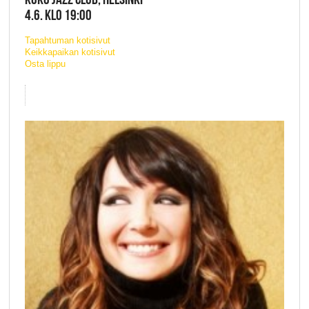
4.6. KLO 19:00
Tapahtuman kotisivut
Keikkapaikan kotisivut
Osta lippu