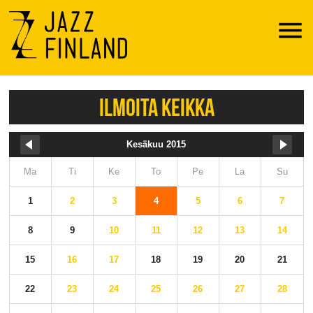
Menu
ILMOITA KEIKKA
Kesäkuu 2015
Ma
Ti
Ke
To
Pe
La
Su
1
2
3
4
5
6
7
8
9
10
11
12
13
14
15
16
17
18
19
20
21
22
23
24
25
26
27
28