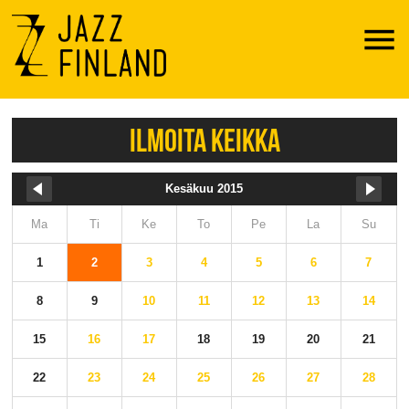
Menu
ILMOITA KEIKKA
Kesäkuu 2015
Ma
Ti
Ke
To
Pe
La
Su
1
2
3
4
5
6
7
8
9
10
11
12
13
14
15
16
17
18
19
20
21
22
23
24
25
26
27
28