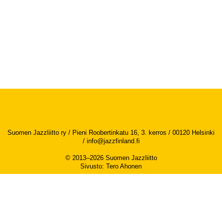
Suomen Jazzliitto ry / Pieni Roobertinkatu 16, 3. kerros / 00120 Helsinki
/
info@jazzfinland.fi
© 2013–2026 Suomen Jazzliitto
Sivusto
:
Tero Ahonen
Saavutettavuusseloste