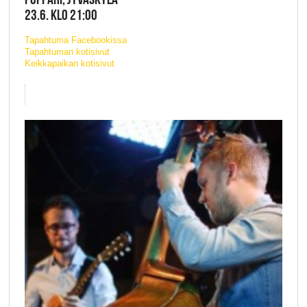
23.6. KLO 21:00
Tapahtuma Facebookissa
Tapahtuman kotisivut
Keikkapaikan kotisivut