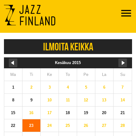
Menu
ILMOITA KEIKKA
Kesäkuu 2015
Ma
Ti
Ke
To
Pe
La
Su
1
2
3
4
5
6
7
8
9
10
11
12
13
14
15
16
17
18
19
20
21
22
23
24
25
26
27
28