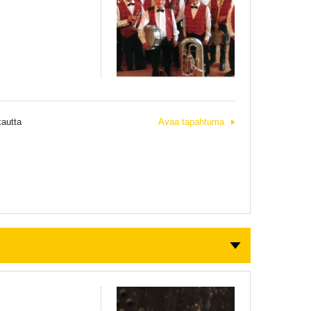
kautta
Avaa tapahtuma