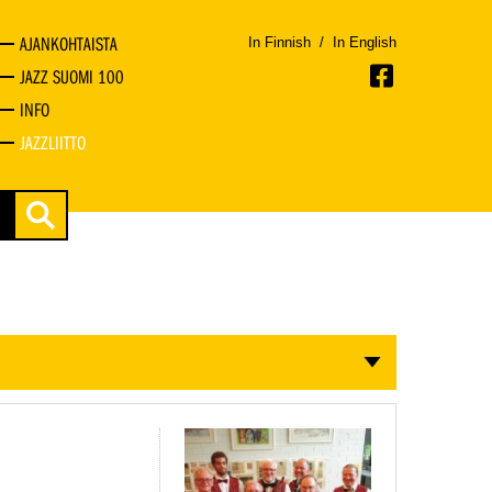
AJANKOHTAISTA
In Finnish
/
In English
JAZZ SUOMI 100
INFO
JAZZLIITTO