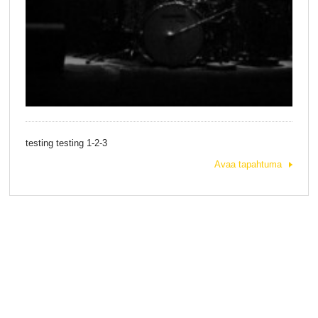
testing testing 1-2-3
Avaa tapahtuma