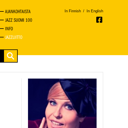
AJANKOHTAISTA
In Finnish
/
In English
JAZZ SUOMI 100
INFO
JAZZLIITTO