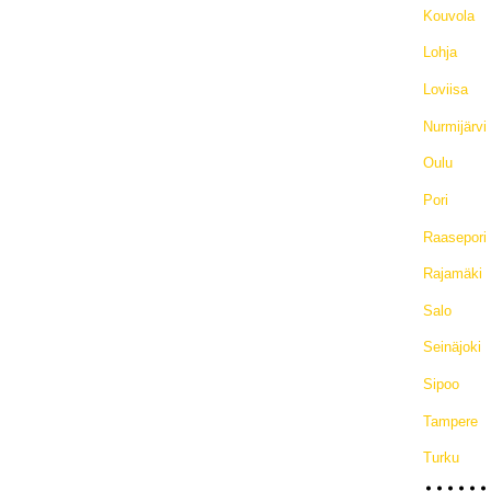
Kouvola
Lohja
Loviisa
Nurmijärvi
Oulu
Pori
Raasepori
Rajamäki
Salo
Seinäjoki
Sipoo
Tampere
Turku