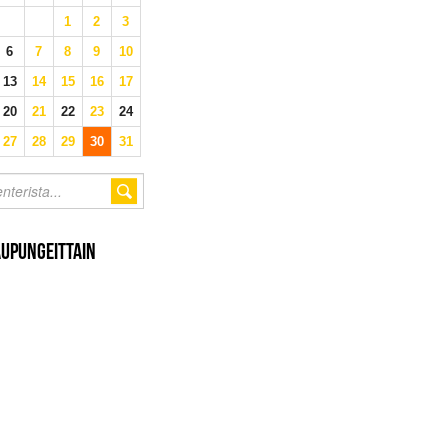
1
2
3
6
7
8
9
10
13
14
15
16
17
20
21
22
23
24
27
28
29
30
31
AUPUNGEITTAIN