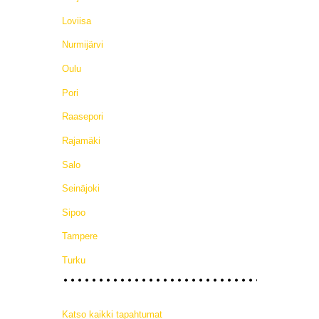
Loviisa
Nurmijärvi
Oulu
Pori
Raasepori
Rajamäki
Salo
Seinäjoki
Sipoo
Tampere
Turku
Katso kaikki tapahtumat