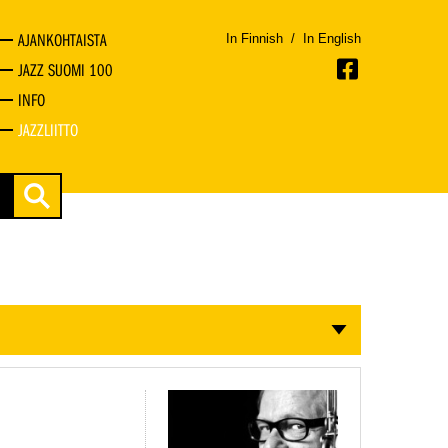
AJANKOHTAISTA
In Finnish
/
In English
JAZZ SUOMI 100
INFO
JAZZLIITTO