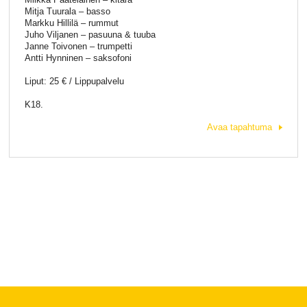
Mitja Tuurala – basso
Markku Hillilä – rummut
Juho Viljanen – pasuuna & tuuba
Janne Toivonen – trumpetti
Antti Hynninen – saksofoni
Liput: 25 € / Lippupalvelu
K18.
Avaa tapahtuma