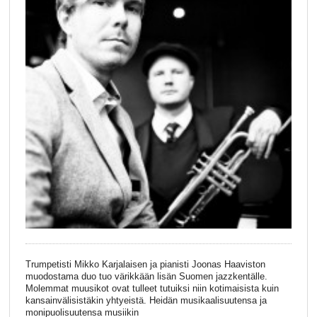
Trumpetisti Mikko Karjalaisen ja pianisti Joonas Haaviston
muodostama duo tuo värikkään lisän Suomen jazzkentälle.
Molemmat muusikot ovat tulleet tutuiksi niin kotimaisista kuin
kansainvälisistäkin yhtyeistä. Heidän musikaalisuutensa ja
monipuolisuutensa musiikin