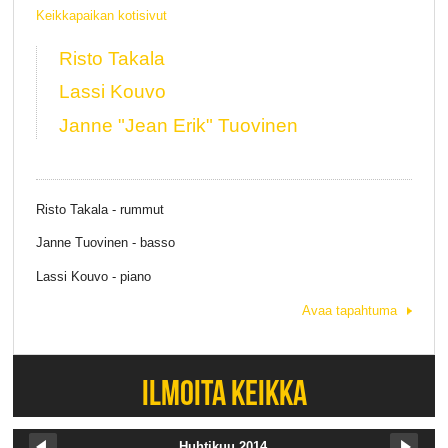
Keikkapaikan kotisivut
Risto Takala
Lassi Kouvo
Janne "Jean Erik" Tuovinen
Risto Takala - rummut
Janne Tuovinen - basso
Lassi Kouvo - piano
Avaa tapahtuma
ILMOITA KEIKKA
Huhtikuu 2014