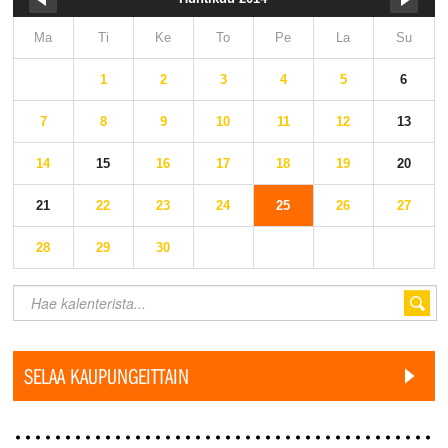
Ma
Ti
Ke
To
Pe
La
Su
1
2
3
4
5
6
7
8
9
10
11
12
13
14
15
16
17
18
19
20
21
22
23
24
25
26
27
28
29
30
SELAA KAUPUNGEITTAIN