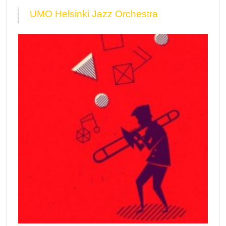
UMO Helsinki Jazz Orchestra