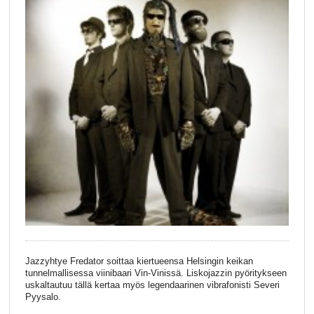
Jazzyhtye Fredator soittaa kiertueensa Helsingin keikan
tunnelmallisessa viinibaari Vin-Vinissä. Liskojazzin pyöritykseen
uskaltautuu tällä kertaa myös legendaarinen vibrafonisti Severi
Pyysalo.