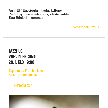
Anni Elif Egecioglu – laulu, kellopeli
Pauli Lyytinen – saksofoni, elektroniikka
Tatu Rönkkö – rummut
Avaa tapahtuma
JAZZHUG,
VIN-VIN, HELSINKI
29.1. KLO 19:00
Tapahtuma Facebookissa
Keikkapaikan kotisivut
Fredator