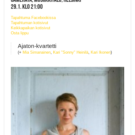
29.1. KLO 21:00
Tapahtuma Facebookissa
Tapahtuman kotisivut
Keikkapaikan kotisivut
Osta lippu
Ajaton-kvartetti
(+
Mia Simanainen
,
Kari "Sonny" Heinilä
,
Kari Ikonen
)