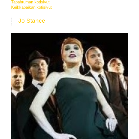
Tapahtuman kotisivut
Keikkapaikan kotisivut
Jo Stance