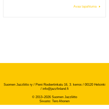
Avaa tapahtuma
Suomen Jazzliitto ry / Pieni Roobertinkatu 16, 3. kerros / 00120 Helsinki
/
info@jazzfinland.fi
© 2013–2026 Suomen Jazzliitto
Sivusto
:
Tero Ahonen