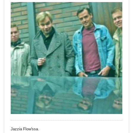
Jazzia Flow'ssa.