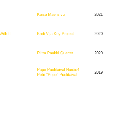
Kaisa Mäensivu
2021
ith It
Kadi Vija Key Project
2020
Riitta Paakki Quartet
2020
Pope Puolitaival Nordic4
2019
Petri "Pope" Puolitaival