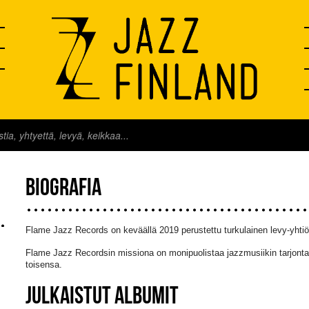
BIOGRAFIA
Flame Jazz Records on keväällä 2019 perustettu turkulainen levy-yhtiö
Flame Jazz Recordsin missiona on monipuolistaa jazzmusiikin tarjontaa j
toisensa.
JULKAISTUT ALBUMIT