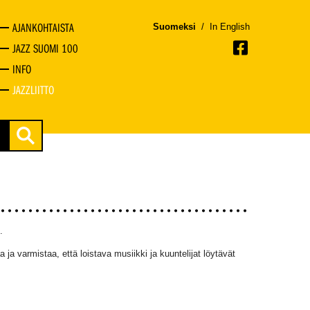
AJANKOHTAISTA
Suomeksi
/
In English
JAZZ SUOMI 100
INFO
JAZZLIITTO
.
a varmistaa, että loistava musiikki ja kuuntelijat löytävät