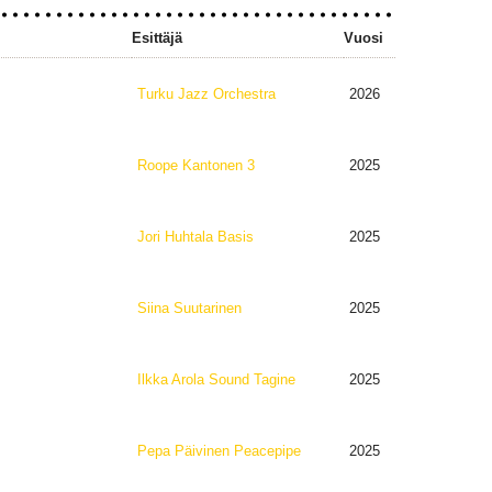
Esittäjä
Vuosi
Turku Jazz Orchestra
2026
Roope Kantonen 3
2025
Jori Huhtala Basis
2025
Siina Suutarinen
2025
Ilkka Arola Sound Tagine
2025
Pepa Päivinen Peacepipe
2025