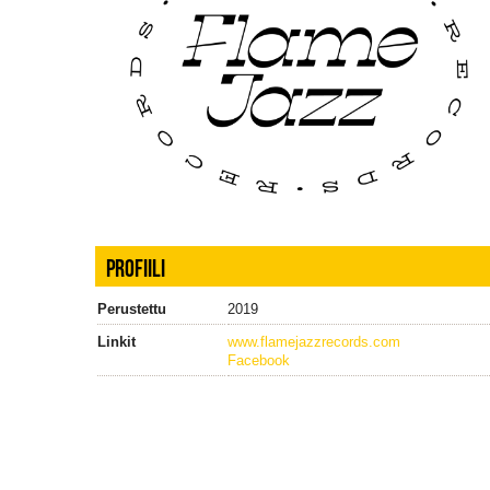
PROFIILI
Perustettu
2019
Linkit
www.flamejazzrecords.com
Facebook