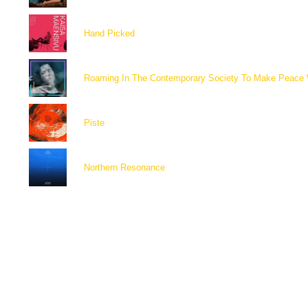
Hand Picked
Roaming In The Contemporary Society To Make Peace W
Piste
Northern Resonance