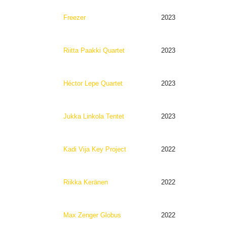
Freezer
2023
Riitta Paakki Quartet
2023
Héctor Lepe Quartet
2023
Jukka Linkola Tentet
2023
Kadi Vija Key Project
2022
Riikka Keränen
2022
Max Zenger Globus
2022