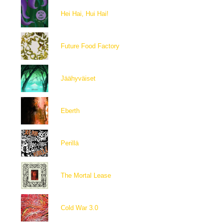
Hei Hai, Hui Hai!
Future Food Factory
Jäähyväiset
Eberth
Perillä
The Mortal Lease
Cold War 3.0