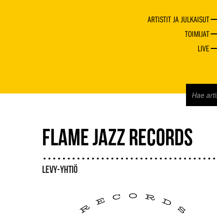
ARTISTIT JA JULKAISUT
TOIMIJAT
LIVE
FLAME JAZZ RECORDS
LEVY-YHTIÖ