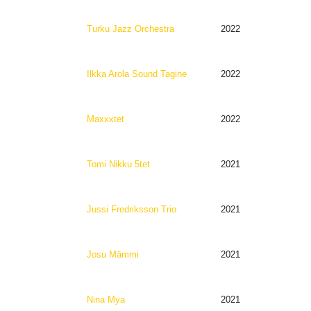
Turku Jazz Orchestra
2022
Ilkka Arola Sound Tagine
2022
Maxxxtet
2022
Tomi Nikku 5tet
2021
Jussi Fredriksson Trio
2021
Josu Mämmi
2021
Nina Mya
2021