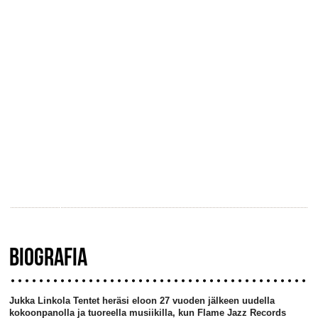
BIOGRAFIA
Jukka Linkola Tentet heräsi eloon 27 vuoden jälkeen uudella
kokoonpanolla ja tuoreella musiikilla, kun Flame Jazz Records