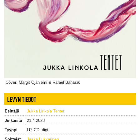
Cover: Margit Ojaniemi & Rafael Banasik
LEVYN TIEDOT
Esittäjä
Jukka Linkola Tentet
Julkaistu
21.4.2023
Tyyppi
LP, CD, digi
Soittajat
Jaska Lukkarinen