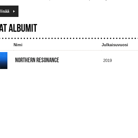
lisää
AT ALBUMIT
Nimi
Julkaisuvuosi
NORTHERN RESONANCE
2019