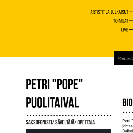
ARTISTIT JA JULKAISUT
TOIMIJAT
LIVE
PETRI "POPE"
PUOLITAIVAL
BI
Petri 
SAKSOFONISTI/ SÄVELTÄJÄ/ OPETTAJA
johtaa
Dalin