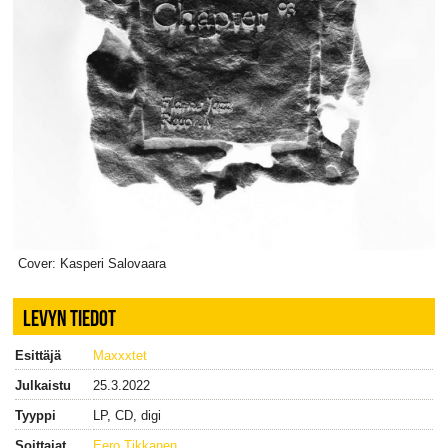
Cover: Kasperi Salovaara
LEVYN TIEDOT
Esittäjä
Maxxxtet
Julkaistu
25.3.2022
Tyyppi
LP, CD, digi
Soittajat
Eero Tikkanen