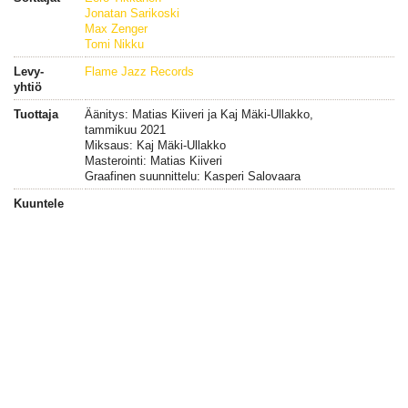
Jonatan Sarikoski
Max Zenger
Tomi Nikku
Levy-
Flame Jazz Records
yhtiö
Tuottaja
Äänitys: Matias Kiiveri ja Kaj Mäki-Ullakko,
tammikuu 2021
Miksaus: Kaj Mäki-Ullakko
Masterointi: Matias Kiiveri
Graafinen suunnittelu: Kasperi Salovaara
Kuuntele