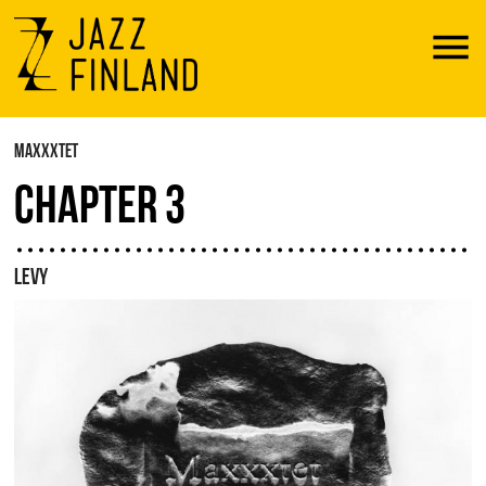
Menu
MAXXXTET
CHAPTER 3
LEVY