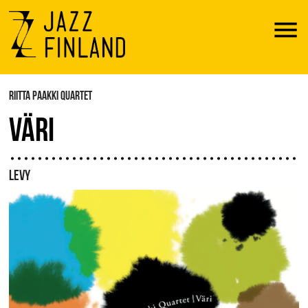
Menu
RIITTA PAAKKI QUARTET
VÄRI
LEVY