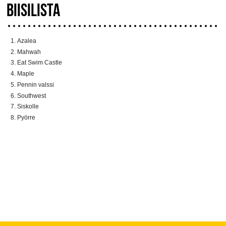
BIISILISTA
Azalea
Mahwah
Eat Swim Castle
Maple
Pennin valssi
Southwest
Siskolle
Pyörre