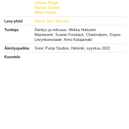
Joonas Riippa
Manuel Dunkel
Riitta Paakki
Levy-yhtiö
Flame Jazz Records
Tuottaja
Äänitys ja miksaus: Miikka Huttunen
Masterointi: Svante Forsbäck, Chartmakers, Espoo
Levynkansitaide: Aimo Katajamäki
Äänityspaikka
Sonic Pump Studios, Helsinki, syyskuu 2022
Kuuntele