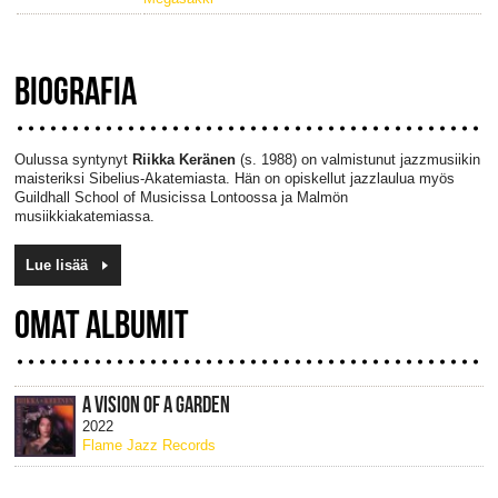
BIOGRAFIA
Oulussa syntynyt
Riikka Keränen
(s. 1988) on valmistunut jazzmusiikin
maisteriksi Sibelius-Akatemiasta. Hän on opiskellut jazzlaulua myös
Guildhall School of Musicissa Lontoossa ja Malmön
musiikkiakatemiassa.
Lue lisää
OMAT ALBUMIT
A VISION OF A GARDEN
2022
Flame Jazz Records