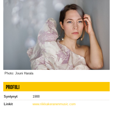
Photo: Jouni Harala
PROFIILI
Syntynyt
1988
Linkit
www.riikkakeranenmusic.com