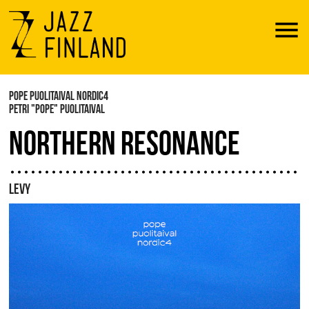
Menu
POPE PUOLITAIVAL NORDIC4
PETRI "POPE" PUOLITAIVAL
NORTHERN RESONANCE
LEVY