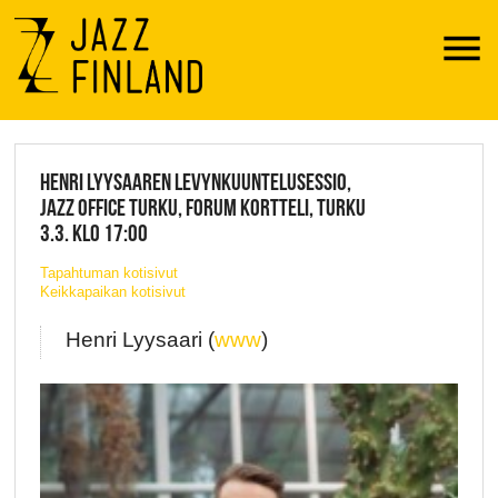
Menu
JAZZ FINLAND LIVE
HENRI LYYSAAREN LEVYNKUUNTELUSESSIO,
JAZZ OFFICE TURKU, FORUM KORTTELI, TURKU
3.3. KLO 17:00
Tapahtuman kotisivut
Keikkapaikan kotisivut
Henri Lyysaari (
www
)