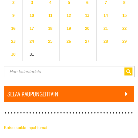
2
3
4
5
6
7
8
9
10
11
12
13
14
15
16
17
18
19
20
21
22
23
24
25
26
27
28
29
30
31
SELAA KAUPUNGEITTAIN
Katso kaikki tapahtumat