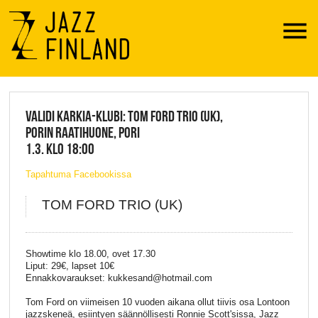
Menu
JAZZ FINLAND LIVE
VALIDI KARKIA-KLUBI: TOM FORD TRIO (UK),
PORIN RAATIHUONE, PORI
1.3. KLO 18:00
Tapahtuma Facebookissa
TOM FORD TRIO (UK)
Showtime klo 18.00, ovet 17.30
Liput: 29€, lapset 10€
Ennakkovaraukset: kukkesand@hotmail.com
Tom Ford on viimeisen 10 vuoden aikana ollut tiivis osa Lontoon
jazzskeneä, esiintyen säännöllisesti Ronnie Scott'sissa, Jazz