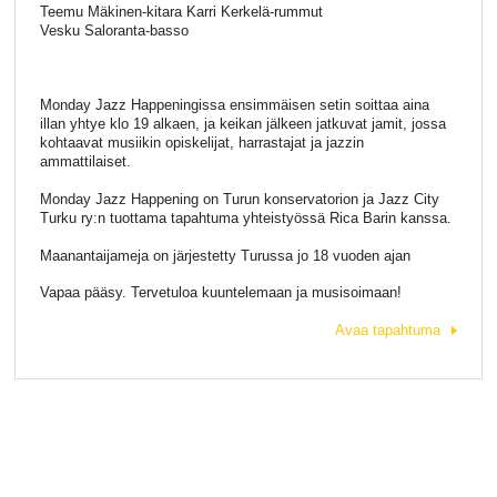
Teemu Mäkinen-kitara Karri Kerkelä-rummut
Vesku Saloranta-basso
Monday Jazz Happeningissa ensimmäisen setin soittaa aina
illan yhtye klo 19 alkaen, ja keikan jälkeen jatkuvat jamit, jossa
kohtaavat musiikin opiskelijat, harrastajat ja jazzin
ammattilaiset.
Monday Jazz Happening on Turun konservatorion ja Jazz City
Turku ry:n tuottama tapahtuma yhteistyössä Rica Barin kanssa.
Maanantaijameja on järjestetty Turussa jo 18 vuoden ajan
Vapaa pääsy. Tervetuloa kuuntelemaan ja musisoimaan!
Avaa tapahtuma