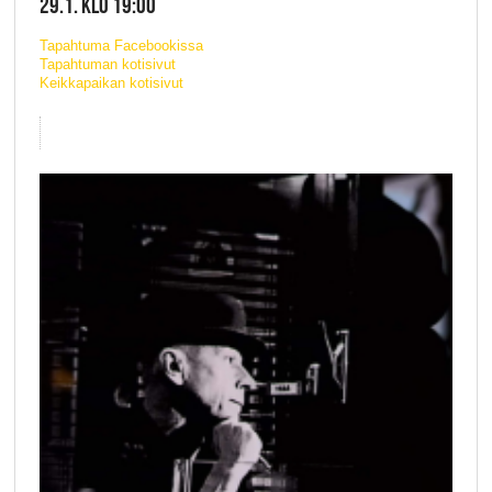
29.1. KLO 19:00
Tapahtuma Facebookissa
Tapahtuman kotisivut
Keikkapaikan kotisivut