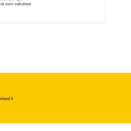
ät esiin vaikutteet
nland.fi