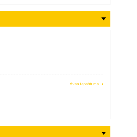
Avaa tapahtuma