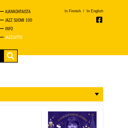
AJANKOHTAISTA
In Finnish
/
In English
JAZZ SUOMI 100
INFO
JAZZLIITTO
a