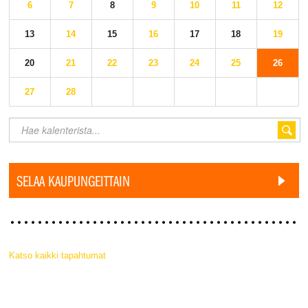
6
7
8
9
10
11
12
13
14
15
16
17
18
19
20
21
22
23
24
25
26
27
28
SELAA KAUPUNGEITTAIN
Katso kaikki tapahtumat