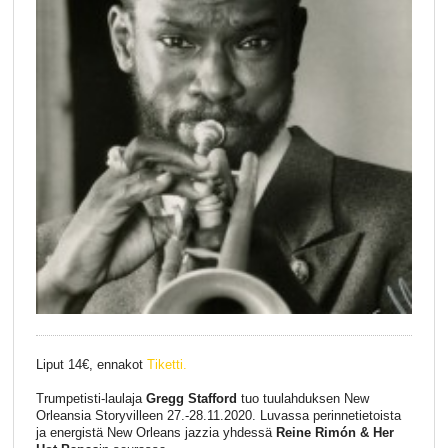
Liput 14€, ennakot
Tiketti.
Trumpetisti-laulaja
Gregg Stafford
tuo tuulahduksen New
Orleansia Storyvilleen 27.-28.11.2020. Luvassa perinnetietoista
ja energistä New Orleans jazzia yhdessä
Reine Rimón & Her