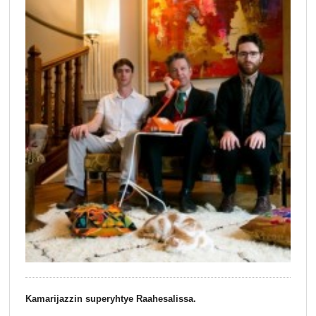
Kamarijazzin superyhtye Raahesalissa.