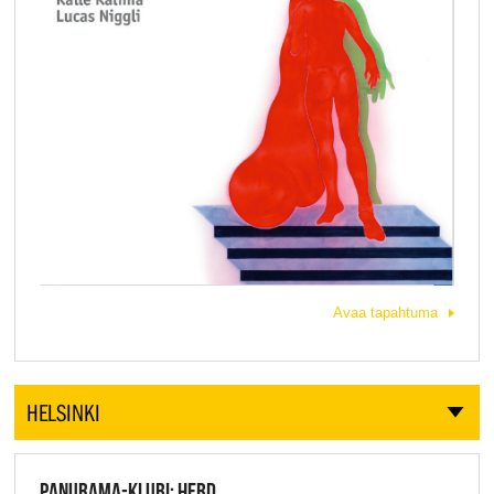
Avaa tapahtuma
HELSINKI
PANURAMA-KLUBI: HERD,