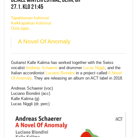
27.1. KLO 21:45
Tapahtuman kotisivut
Keikkapaikan kotisivut
Osta lippu
A Novel Of Anomaly
Guitarist Kalle Kalima has worked together with the Swiss
vocalist
Andreas Schaerer
and drummer
Lucas Niggli
, and the
Italian accordionist
Luciano Biondini
in a project called
A Novel
Of Anomaly
. They are releasing an album on ACT label in 2018.
Andreas Schaerer (voc)
Luciano Biondini (acc)
Kalle Kalima (g)
Lucas Niggli (dr, perc)