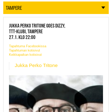
TAMPERE
JUKKA PERKO TRITONE GOES DIZZY,
TTT-KLUBI, TAMPERE
27.1. KLO 22:00
Tapahtuma Facebookissa
Tapahtuman kotisivut
Keikkapaikan kotisivut
Jukka Perko Tritone