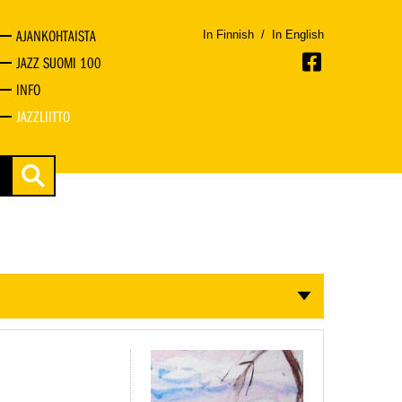
AJANKOHTAISTA
In Finnish
/
In English
JAZZ SUOMI 100
INFO
JAZZLIITTO