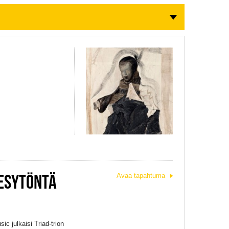
KESYTÖNTÄ
Avaa tapahtuma
c julkaisi Triad-trion