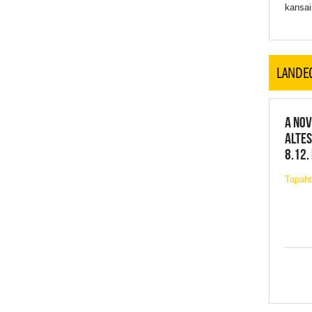
kansai
LANDE
A NOV
ALTES
8.12.
Tapaht