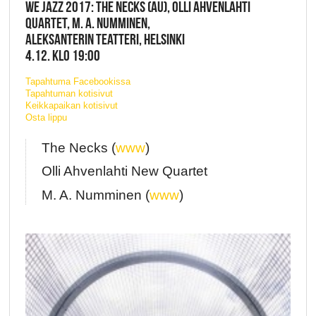
WE JAZZ 2017: THE NECKS (AU), OLLI AHVENLAHTI
QUARTET, M. A. NUMMINEN,
ALEKSANTERIN TEATTERI, HELSINKI
4.12. KLO 19:00
Tapahtuma Facebookissa
Tapahtuman kotisivut
Keikkapaikan kotisivut
Osta lippu
The Necks (
www
)
Olli Ahvenlahti New Quartet
M. A. Numminen (
www
)