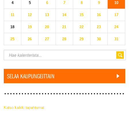
4
5
6
7
8
9
10
11
12
13
14
15
16
17
18
19
20
21
22
23
24
25
26
27
28
29
30
31
SELAA KAUPUNGEITTAIN
Katso kaikki tapahtumat