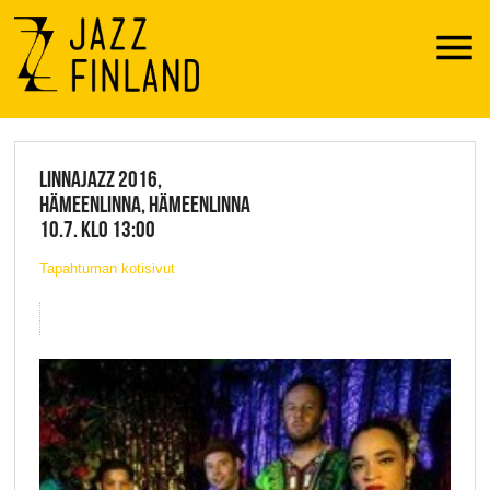
Menu
JAZZ FINLAND LIVE
LINNAJAZZ 2016,
HÄMEENLINNA, HÄMEENLINNA
10.7. KLO 13:00
Tapahtuman kotisivut