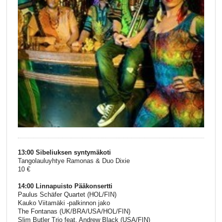
13:00 Sibeliuksen syntymäkoti
Tangolauluyhtye Ramonas & Duo Dixie
10 €
14:00 Linnapuisto Pääkonsertti
Paulus Schäfer Quartet (HOL/FIN)
Kauko Viitamäki -palkinnon jako
The Fontanas (UK/BRA/USA/HOL/FIN)
Slim Butler Trio feat. Andrew Black (USA/FIN)